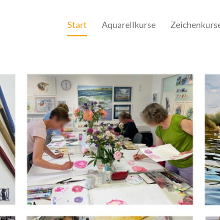
Start
Aquarellkurse
Zeichenkurs