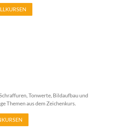
ELLKURSEN
 Schraffuren, Tonwerte, Bildaufbau und
nige Themen aus dem Zeichenkurs.
ENKURSEN