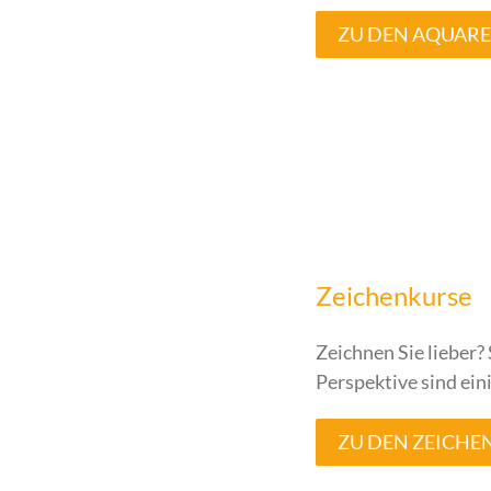
ZU DEN AQUAR
Zeichenkurse
Zeichnen Sie lieber?
Perspektive sind ei
ZU DEN ZEICH