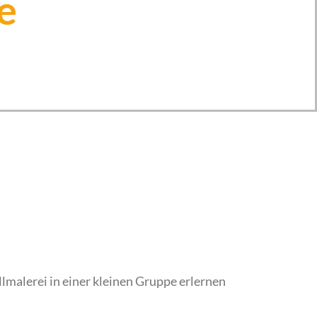
e
malerei in einer kleinen Gruppe erlernen